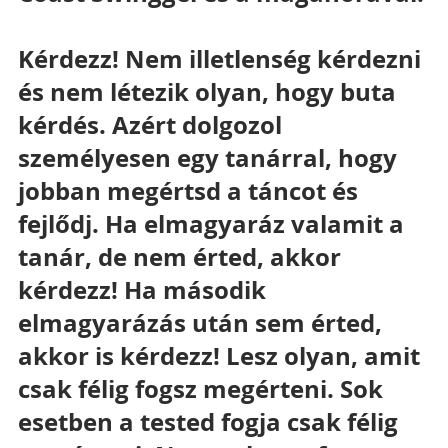
Kérdezz! Nem illetlenség kérdezni 
és nem létezik olyan, hogy buta 
kérdés. Azért dolgozol 
személyesen egy tanárral, hogy 
jobban megértsd a táncot és 
fejlődj. Ha elmagyaráz valamit a 
tanár, de nem érted, akkor 
kérdezz! Ha második 
elmagyarázás után sem érted, 
akkor is kérdezz! Lesz olyan, amit 
csak félig fogsz megérteni. Sok 
esetben a tested fogja csak félig 