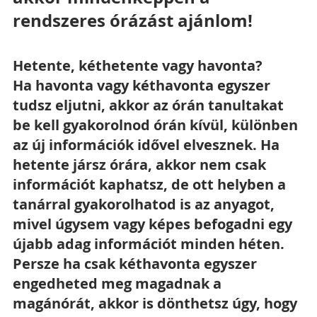
rendszeres órázást ajánlom!
Hetente, kéthetente vagy havonta?
Ha havonta vagy kéthavonta egyszer 
tudsz eljutni, akkor az órán tanultakat 
be kell gyakorolnod órán kívül, különben 
az új információk idővel elvesznek. Ha 
hetente jársz órára, akkor nem csak 
információt kaphatsz, de ott helyben a 
tanárral gyakorolhatod is az anyagot, 
mivel úgysem vagy képes befogadni egy 
újabb adag információt minden héten. 
Persze ha csak kéthavonta egyszer 
engedheted meg magadnak a 
magánórát, akkor is dönthetsz úgy, hogy 