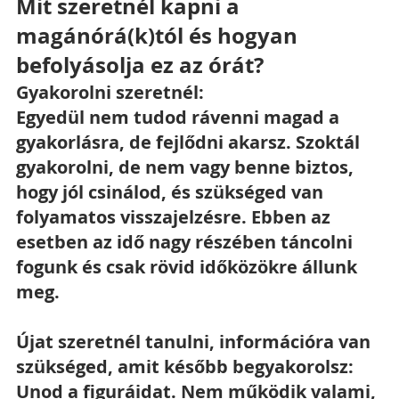
Mit szeretnél kapni a 
magánórá(k)tól és hogyan 
befolyásolja ez az órát?
Gyakorolni szeretnél:
Egyedül nem tudod rávenni magad a 
gyakorlásra, de fejlődni akarsz. Szoktál 
gyakorolni, de nem vagy benne biztos, 
hogy jól csinálod, és szükséged van 
folyamatos visszajelzésre. Ebben az 
esetben az idő nagy részében táncolni 
fogunk és csak rövid időközökre állunk 
meg.
Újat szeretnél tanulni, információra van 
szükséged, amit később begyakorolsz:
Unod a figuráidat. Nem működik valami, 