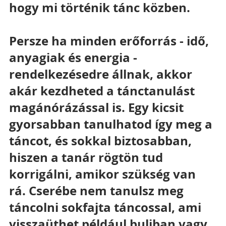
hogy mi történik tánc közben.
Persze ha minden erőforrás - idő, 
anyagiak és energia - 
rendelkezésedre állnak, akkor 
akár kezdheted a tánctanulást 
magánórázással is. Egy kicsit 
gyorsabban tanulhatod így meg a 
táncot, és sokkal biztosabban, 
hiszen a tanár rögtön tud 
korrigálni, amikor szükség van 
rá. Cserébe nem tanulsz meg 
táncolni sokfajta táncossal, ami 
visszaüthet például buliban vagy 