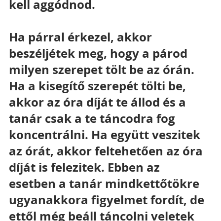
kell aggódnod.
Ha párral érkezel, akkor 
beszéljétek meg, hogy a párod 
milyen szerepet tölt be az órán. 
Ha a kisegítő szerepét tölti be, 
akkor az óra díját te állod és a 
tanár csak a te táncodra fog 
koncentrálni. Ha együtt veszitek 
az órát, akkor feltehetően az óra 
díját is felezitek. Ebben az 
esetben a tanár mindkettőtökre 
ugyanakkora figyelmet fordít, de 
ettől még beáll táncolni veletek 