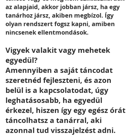
az alapjaid, akkor jobban jársz, ha egy 
tanárhoz jársz, akiben megbízol. Így 
olyan rendszert fogsz kapni, amiben 
nincsenek ellentmondások.
Vigyek valakit vagy mehetek 
egyedül?
Amennyiben a saját táncodat 
szeretnéd fejleszteni, és azon 
belül is a kapcsolatodat, úgy 
leghatásosabb, ha egyedül 
érkezel, hiszen így egy egész órát 
táncolhatsz a tanárral, aki 
azonnal tud visszajelzést adni. 