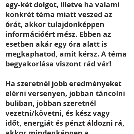
egy-két dolgot, illetve ha valami 
konkrét téma miatt veszed az 
órát, akkor tulajdonképpen 
információért mész. Ebben az 
esetben akár egy óra alatt is 
megkaphatod, amit kérsz. A téma 
begyakorlása viszont rád vár!
Ha szeretnél jobb eredményeket 
elérni versenyen, jobban táncolni 
buliban, jobban szeretnél 
vezetni/követni, és kész vagy 
időt, energiát és pénzt áldozni rá, 
akkor mindenképpen a 