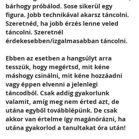
bárhogy próbálod. Sose sikerül egy 
figura. Jobb technikával akarsz táncolni. 
Szeretnéd, ha jobb érzés lenne veled 
táncolni. Szeretnél 
érdekesebben/izgalmasabban táncolni.
Ebben az esetben a hangsúlyt arra 
tesszük, hogy megértsd, mit kéne 
máshogy csinálni, mit kéne hozzáadni 
vagy éppen elvenni a jelenlegi 
táncodból. Csak addig gyakorlunk 
valamit, amíg meg nem érted azt, de 
utána egyből továbblépünk. De csak 
akkor van értelme így magánórázni, ha 
utána gyakorlod a tanultakat óra után!