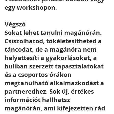
egy workshopon.
Végszó
Sokat lehet tanulni magánórán. 
Csiszolhatod, tökéletesítheted a 
táncodat, de a magánóra nem 
helyettesíti a gyakorlásokat, a 
buliban szerzett tapasztalatokat 
és a csoportos órákon 
megtanulható alkalmazkodást a 
partneredhez. Sok új, értékes 
információt hallhatsz 
magánórán, ami kifejezetten rád 