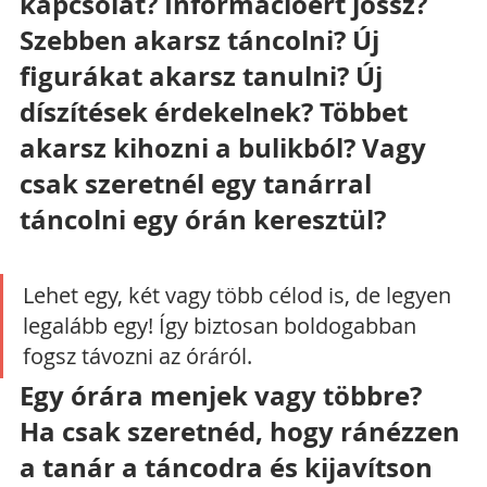
kapcsolat? Információért jössz? 
Szebben akarsz táncolni? Új 
figurákat akarsz tanulni? Új 
díszítések érdekelnek? Többet 
akarsz kihozni a bulikból? Vagy 
csak szeretnél egy tanárral 
táncolni egy órán keresztül?
Lehet egy, két vagy több célod is, de legyen 
legalább egy! Így biztosan boldogabban 
fogsz távozni az óráról.
Egy órára menjek vagy többre?
Ha csak szeretnéd, hogy ránézzen 
a tanár a táncodra és kijavítson 