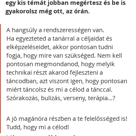
egy kis témát jobban megértesz és be is 
gyakorolsz még ott, az órán.
A hangsúly a rendszerességen van.
Ha egyezteted a tanárral a céljaidat és 
elképzeléseidet, akkor pontosan tudni 
fogja, hogy mire van szükséged. Nem kell 
pontosan megmondanod, hogy melyik 
technikai részt akarod fejleszteni a 
táncodban, azt viszont igen, hogy pontosan 
miért táncolsz és mi a célod a tánccal. 
Szórakozás, bulizás, verseny, terápia…?
A jó magánóra részben a te felelősséged is! 
Tudd, hogy mi a célod!