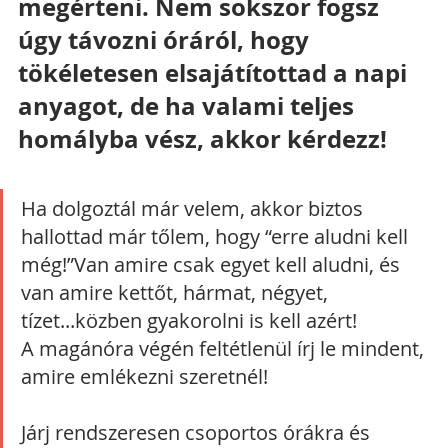
megérteni. Nem sokszor fogsz 
úgy távozni óráról, hogy 
tökéletesen elsajátítottad a napi 
anyagot, de ha valami teljes 
homályba vész, akkor kérdezz!
Ha dolgoztál már velem, akkor biztos 
hallottad már tőlem, hogy “erre aludni kell 
még!”Van amire csak egyet kell aludni, és 
van amire kettőt, hármat, négyet, 
tízet...közben gyakorolni is kell azért!
A magánóra végén feltétlenül írj le mindent, 
amire emlékezni szeretnél!
Járj rendszeresen csoportos órákra és 