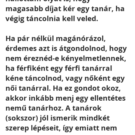
magasabb díjat kér egy tanár, ha 
végig táncolnia kell veled.
Ha pár nélkül magánórázol, 
érdemes azt is átgondolnod, hogy 
nem éreznéd-e kényelmetlennek, 
ha férfiként egy férfi tanárral 
kéne táncolnod, vagy nőként egy 
női tanárral. Ha ez gondot okoz, 
akkor inkább menj egy ellentétes 
nemű tanárhoz. A tanárok 
(sokszor) jól ismerik mindkét 
szerep lépéseit, így emiatt nem 