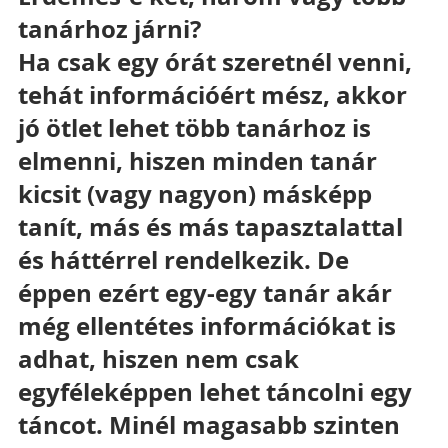
tanárhoz járni?
Ha csak egy órát szeretnél venni, 
tehát információért mész, akkor 
jó ötlet lehet több tanárhoz is 
elmenni, hiszen minden tanár 
kicsit (vagy nagyon) másképp 
tanít, más és más tapasztalattal 
és háttérrel rendelkezik. De 
éppen ezért egy-egy tanár akár 
még ellentétes információkat is 
adhat, hiszen nem csak 
egyféleképpen lehet táncolni egy 
táncot. Minél magasabb szinten 