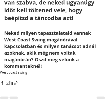
van szabva, de neked ugyanúgy 
időt kell töltened vele, hogy 
beépítsd a táncodba azt!
Neked milyen tapasztalataid vannak 
West Coast Swing magánórával 
kapcsolatban és milyen tanácsot adnál 
azoknak, akik még nem voltak 
magánórán? Oszd meg velünk a 
kommenteknél!
West coast swing