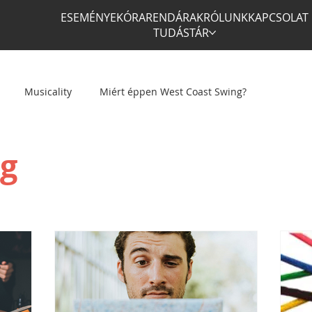
ESEMÉNYEK
ÓRAREND
ÁRAK
RÓLUNK
KAPCSOLAT
TUDÁSTÁR
Musicality
Miért éppen West Coast Swing?
ng