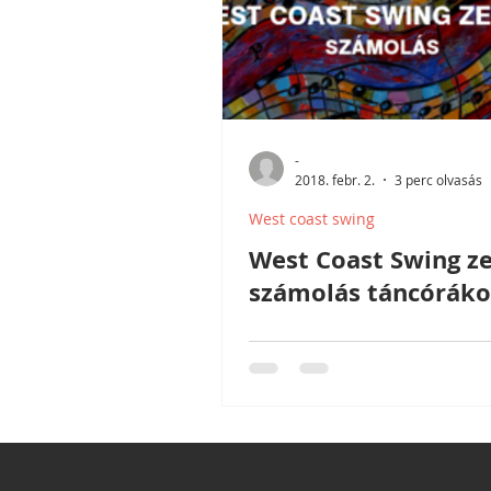
-
2018. febr. 2.
3 perc olvasás
West coast swing
West Coast Swing ze
számolás táncórák