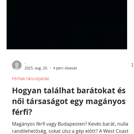
-
2025. aug. 20.
4 perc olvasás