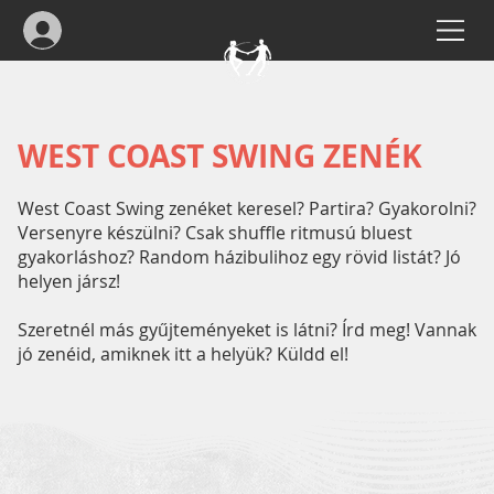
WEST COAST SWING ZENÉK
West Coast Swing zenéket keresel? Partira? Gyakorolni?
Versenyre készülni? Csak shuffle ritmusú bluest
gyakorláshoz? Random házibulihoz egy rövid listát? Jó
helyen jársz!
Szeretnél más gyűjteményeket is látni? Írd meg! Vannak
jó zenéid, amiknek itt a helyük? Küldd el!