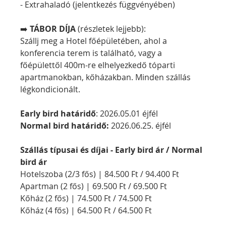
- Extrahaladó (jelentkezés függvényében)
➡️ 
TÁBOR DÍJA
 (részletek lejjebb):
Szállj meg a Hotel főépületében, ahol a 
konferencia terem is található, vagy a 
főépülettől 400m-re elhelyezkedő tóparti 
apartmanokban, kőházakban. Minden szállás 
légkondicionált.
Early bird határidő
: 2026.05.01 éjfél
Normal bird határidő:
 2026.06.25. éjfél
Szállás típusai és díjai - Early bird ár / Normal 
bird ár
Hotelszoba (2/3 fős) | 84.500 Ft / 94.400 Ft
Apartman (2 fős) | 69.500 Ft / 69.500 Ft
Kőház (2 fős) | 74.500 Ft / 74.500 Ft
Kőház (4 fős) | 64.500 Ft / 64.500 Ft