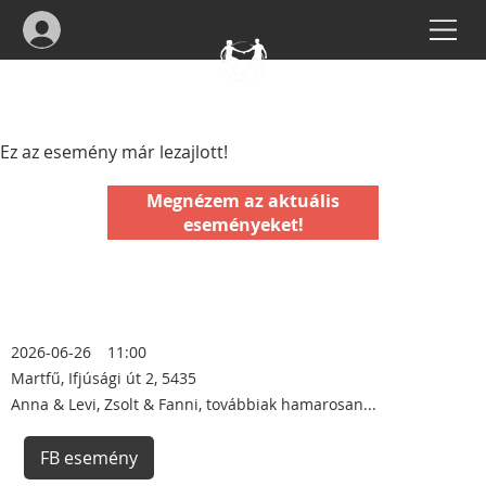
Ez az esemény már lezajlott!
Megnézem az aktuális
eseményeket!
2026-06-26
11:00
Martfű, Ifjúsági út 2, 5435
Anna & Levi, Zsolt & Fanni, továbbiak hamarosan...
FB esemény