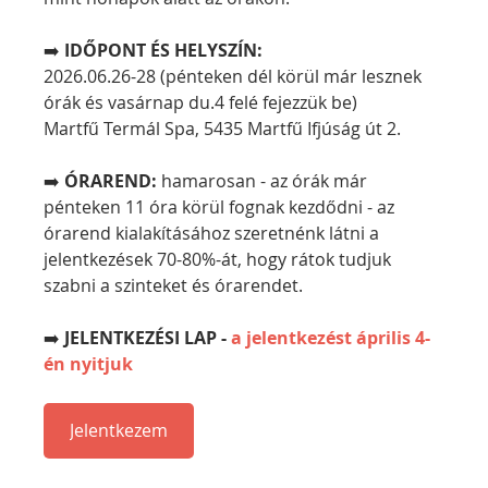
➡️
 IDŐPONT ÉS HELYSZÍN:
2026.06.26-28 (pénteken dél körül már lesznek 
órák és vasárnap du.4 felé fejezzük be)
Martfű Termál Spa, 5435 Martfű Ifjúság út 2.
➡️ 
ÓRAREND:
 hamarosan - az órák már 
pénteken 11 óra körül fognak kezdődni - az 
órarend kialakításához szeretnénk látni a 
jelentkezések 70-80%-át, hogy rátok tudjuk 
szabni a szinteket és órarendet.
➡️
 JELENTKEZÉSI LAP - 
a jelentkezést április 4-
én nyitjuk
Jelentkezem