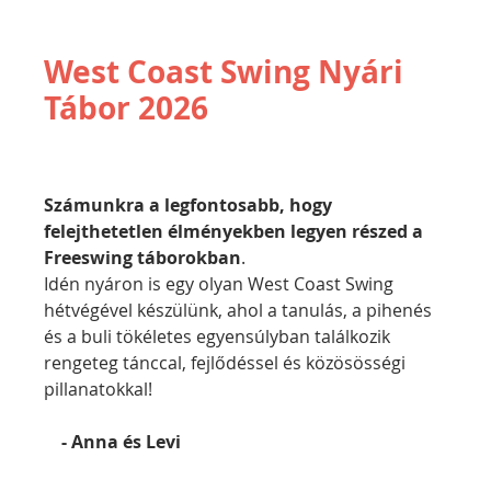
West Coast Swing Nyári
Tábor 2026
Számunkra a legfontosabb, hogy 
felejthetetlen élményekben legyen részed a 
Freeswing táborokban
.
Idén nyáron is egy olyan West Coast Swing 
hétvégével készülünk, ahol a tanulás, a pihenés 
és a buli tökéletes egyensúlyban találkozik 
rengeteg tánccal, fejlődéssel és közösösségi 
pillanatokkal!
    - Anna és Levi