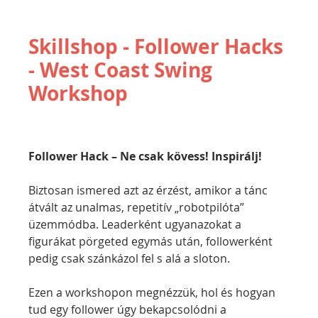
Skillshop - Follower Hacks
- West Coast Swing
Workshop
Follower Hack – Ne csak kövess! Inspirálj!
Biztosan ismered azt az érzést, amikor a tánc 
átvált az unalmas, repetitív „robotpilóta” 
üzemmódba. Leaderként ugyanazokat a 
figurákat pörgeted egymás után, followerként 
pedig csak szánkázol fel s alá a sloton.
Ezen a workshopon megnézzük, hol és hogyan 
tud egy follower úgy bekapcsolódni a 