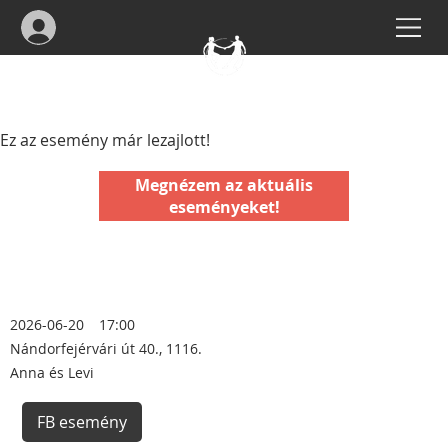
Ez az esemény már lezajlott!
Megnézem az aktuális
eseményeket!
2026-06-20
17:00
Nándorfejérvári út 40., 1116.
Anna és Levi
FB esemény