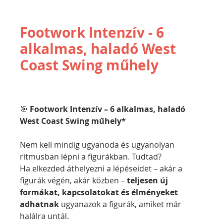
Footwork Intenzív - 6
alkalmas, haladó West
Coast Swing műhely
🎯
 Footwork Intenzív – 6 alkalmas, haladó 
West Coast Swing műhely*
Nem kell mindig ugyanoda és ugyanolyan 
ritmusban lépni a figurákban. Tudtad?
Ha elkezded áthelyezni a lépéseidet – akár a 
figurák végén, akár közben – 
teljesen új 
formákat, kapcsolatokat és élményeket 
adhatnak
 ugyanazok a figurák, amiket már 
halálra untál.