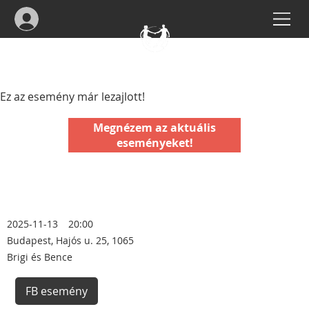
Ez az esemény már lezajlott!
Megnézem az aktuális
eseményeket!
2025-11-13
20:00
Budapest, Hajós u. 25, 1065
Brigi és Bence
FB esemény