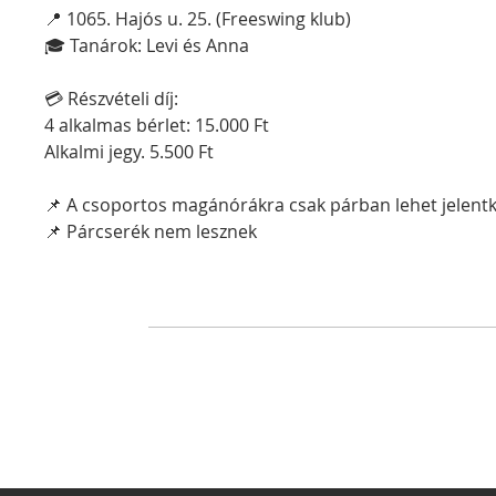
📍 1065. Hajós u. 25. (Freeswing klub)
🎓 Tanárok: Levi és Anna
💳 Részvételi díj: 
4 alkalmas bérlet: 15.000 Ft
Alkalmi jegy. 5.500 Ft
📌 A csoportos magánórákra csak párban lehet jelentk
📌 Párcserék nem lesznek