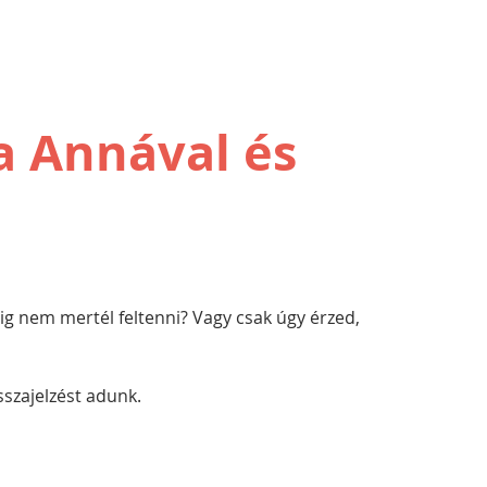
a Annával és
dig nem mertél feltenni? Vagy csak úgy érzed, 
sszajelzést adunk.