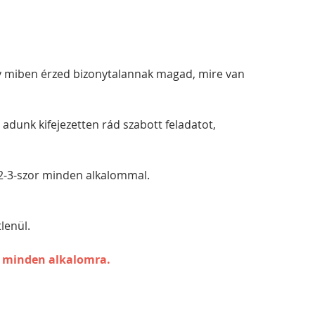
y miben érzed bizonytalannak magad, mire van 
adunk kifejezetten rád szabott feladatot, 
 2-3-szor minden alkalommal.
lenül.
ni minden alkalomra.