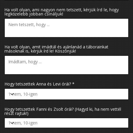
Ha volt olyan, ami nagyon nem tetszett, kérjük írd le, hogy
legközelebb jobban csináljuk!
Ha volt olyan, amit imádtál és ajánlanád a táborainkat
másoknak is, kérjük írd le! Köszönjük!
Hogy tetszettek Anna és Levi órái?
Hogy tetszettek Fanni és Zsolt órái? (Hagyd ki, ha nem vettél
részt rajtuk!)