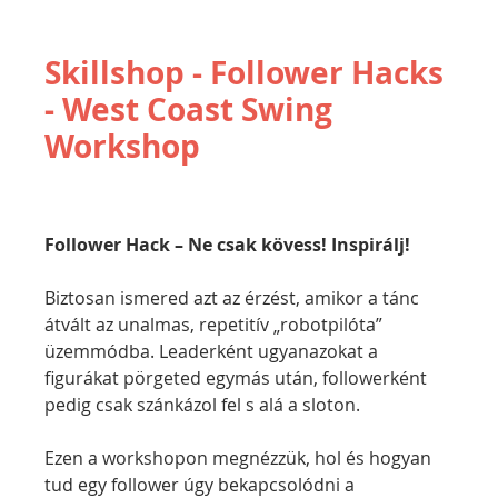
Skillshop - Follower Hacks
- West Coast Swing
Workshop
Follower Hack – Ne csak kövess! Inspirálj!
Biztosan ismered azt az érzést, amikor a tánc 
átvált az unalmas, repetitív „robotpilóta” 
üzemmódba. Leaderként ugyanazokat a 
figurákat pörgeted egymás után, followerként 
pedig csak szánkázol fel s alá a sloton.
Ezen a workshopon megnézzük, hol és hogyan 
tud egy follower úgy bekapcsolódni a 