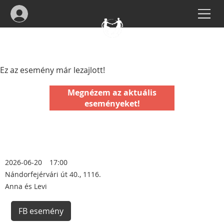
Ez az esemény már lezajlott!
Megnézem az aktuális
eseményeket!
2026-06-20
17:00
Nándorfejérvári út 40., 1116.
Anna és Levi
FB esemény