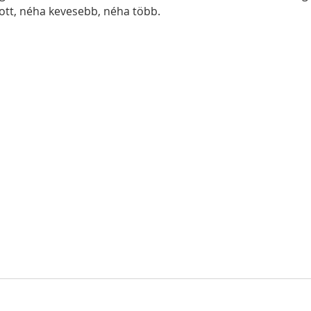
t-ott, néha kevesebb, néha több. 