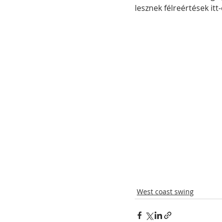
lesznek félreértések it
West coast swing