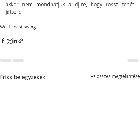
akkor nem mondhatjuk a dj-re, hogy rossz zenét 
játszik.
West coast swing
Friss bejegyzések
Az összes megtekintése