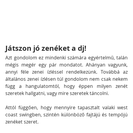
Játszon jó zenéket a dj!
Azt gondolom ez mindenki számára egyértelmű, talán 
mégis megér egy pár mondatot. Ahányan vagyunk, 
annyi féle zenei ízléssel rendelkezünk. Továbbá az 
általános zenei ízlésen túl gondolom nem csak nekem 
függ a hangulatomtól, hogy éppen milyen zenét 
szeretek hallgatni, vagy mire szeretek táncolni.
Attól függően, hogy mennyire tapasztalt valaki west 
coast swingben, szintén különböző fajtájú és tempójú 
zenéket szeret. 