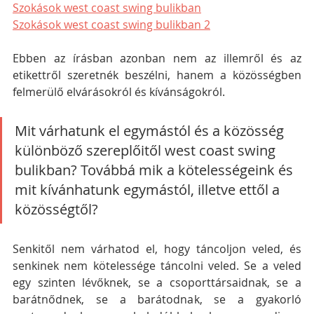
Szokások west coast swing bulikban
Szokások west coast swing bulikban 2
Ebben az írásban azonban nem az illemről és az 
etikettről szeretnék beszélni, hanem a közösségben 
felmerülő elvárásokról és kívánságokról. 
Mit várhatunk el egymástól és a közösség 
különböző szereplőitől west coast swing 
bulikban? Továbbá mik a kötelességeink és 
mit kívánhatunk egymástól, illetve ettől a 
közösségtől?
Senkitől nem várhatod el, hogy táncoljon veled, és 
senkinek nem kötelessége táncolni veled. Se a veled 
egy szinten lévőknek, se a csoporttársaidnak, se a 
barátnődnek, se a barátodnak, se a gyakorló 