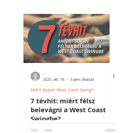
-
2025. okt. 18.
5 perc olvasás
Miért éppen West Coast Swing?
7 tévhit: miért félsz
belevágni a West Coast
Swingbe?